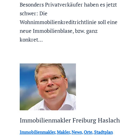
Besonders Privatverkäufer haben es jetzt
schwer: Die
Wohnimmobilienkreditrichtlinie soll eine
neue Immobilienblase, bzw. ganz
konkret…
Immobilienmakler Freiburg Haslach
Immobilienmakler
,
Makler
,
News
,
Orte
,
Stadtplan