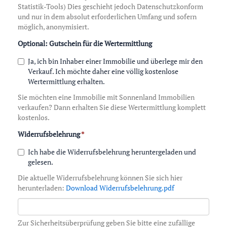
Statistik-Tools) Dies geschieht jedoch Datenschutzkonform
und nur in dem absolut erforderlichen Umfang und sofern
möglich, anonymisiert.
Optional: Gutschein für die Wertermittlung
Ja, ich bin Inhaber einer Immobilie und überlege mir den
Verkauf. Ich möchte daher eine völlig kostenlose
Wertermittlung erhalten.
Sie möchten eine Immobilie mit Sonnenland Immobilien
verkaufen? Dann erhalten Sie diese Wertermittlung komplett
kostenlos.
Widerrufsbelehrung
*
Ich habe die Widerrufsbelehrung heruntergeladen und
gelesen.
Die aktuelle Widerrufsbelehrung können Sie sich hier
herunterladen:
Download Widerrufsbelehrung.pdf
Zur Sicherheitsüberprüfung geben Sie bitte eine zufällige