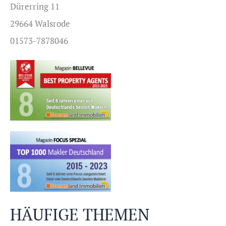
Dürerring 11
29664 Walsrode
01573-7878046
HÄUFIGE THEMEN