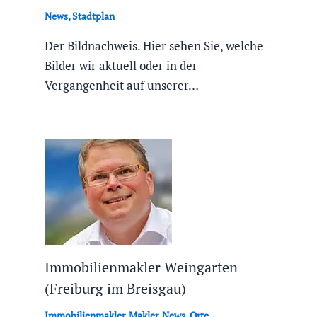
News
,
Stadtplan
Der Bildnachweis. Hier sehen Sie, welche
Bilder wir aktuell oder in der
Vergangenheit auf unserer…
Immobilienmakler Weingarten
(Freiburg im Breisgau)
Immobilienmakler
,
Makler
,
News
,
Orte