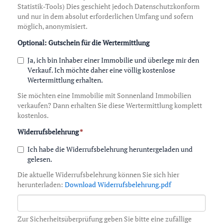
Statistik-Tools) Dies geschieht jedoch Datenschutzkonform
und nur in dem absolut erforderlichen Umfang und sofern
möglich, anonymisiert.
Optional: Gutschein für die Wertermittlung
Ja, ich bin Inhaber einer Immobilie und überlege mir den
Verkauf. Ich möchte daher eine völlig kostenlose
Wertermittlung erhalten.
Sie möchten eine Immobilie mit Sonnenland Immobilien
verkaufen? Dann erhalten Sie diese Wertermittlung komplett
kostenlos.
Widerrufsbelehrung
*
Ich habe die Widerrufsbelehrung heruntergeladen und
gelesen.
Die aktuelle Widerrufsbelehrung können Sie sich hier
herunterladen:
Download Widerrufsbelehrung.pdf
Zur Sicherheitsüberprüfung geben Sie bitte eine zufällige