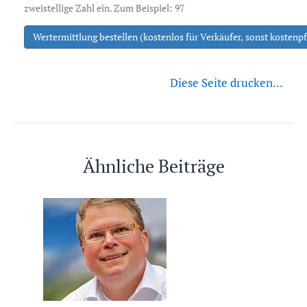
zweistellige Zahl ein. Zum Beispiel: 97
Wertermittlung bestellen (kostenlos für Verkäufer, sonst kostenpf
Diese Seite drucken...
Ähnliche Beiträge