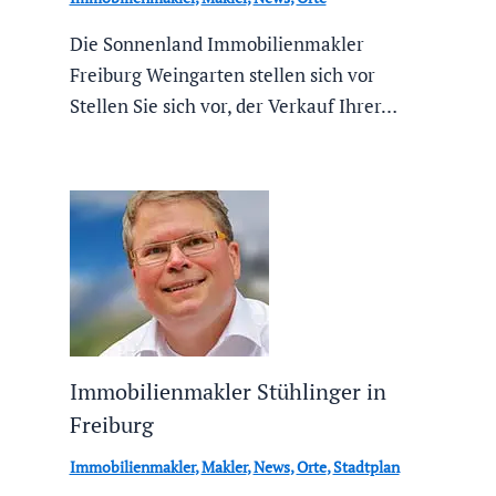
Die Sonnenland Immobilienmakler
Freiburg Weingarten stellen sich vor
Stellen Sie sich vor, der Verkauf Ihrer…
Immobilienmakler Stühlinger in
Freiburg
Immobilienmakler
,
Makler
,
News
,
Orte
,
Stadtplan