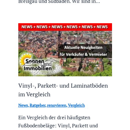
Breisgau und Südbaden. Wir sind in…
Vinyl-, Parkett- und Laminatböden
im Vergleich
News
,
Ratgeber
,
renovieren
,
Vergleich
Ein Vergleich der drei häufigsten
Fußbodenbeläge: Vinyl, Parkett und