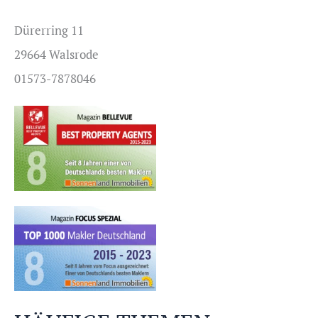
Dürerring 11
29664 Walsrode
01573-7878046