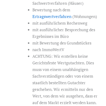
Sachwertverfahren (Häuser)
Bewertung nach dem
Ertragswertverfahren
(Wohnungen)
mit ausführlichem Rechenweg
mit ausführlicher Besprechung des
Ergebnisses im Büro
mit Bewertung des Grundstückes
nach ImmoWertV
ACHTUNG: Wir erstellen keine
Gerichtsfeste Wertgutachten. Dies
muss von einem unabhängigen
Sachverständigen oder von einem
staatlich bestellten Gutachter
geschehen. Wir ermitteln nur den
Wert, von dem wir ausgehen, dass er
auf dem Markt erzielt werden kann.