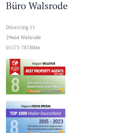
Büro Walsrode
Dürerring 11
29664 Walsrode
01573-7878046