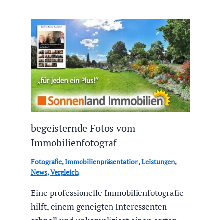
begeisternde Fotos vom
Immobilienfotograf
Fotografie
,
Immobilienpräsentation
,
Leistungen
,
News
,
Vergleich
Eine professionelle Immobilienfotografie
hilft, einem geneigten Interessenten