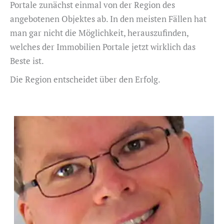
Portale zunächst einmal von der Region des
angebotenen Objektes ab. In den meisten Fällen hat
man gar nicht die Möglichkeit, herauszufinden,
welches der Immobilien Portale jetzt wirklich das
Beste ist.
Die Region entscheidet über den Erfolg.