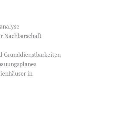
tanalyse
r Nachbarschaft
d Grunddienstbarkeiten
bauungsplanes
ienhäuser in