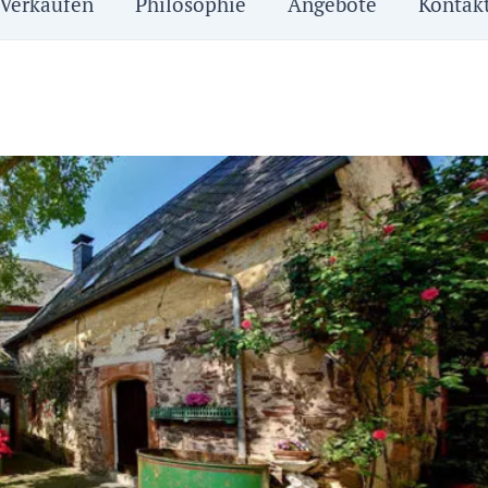
Verkaufen
Philosophie
Angebote
Kontak