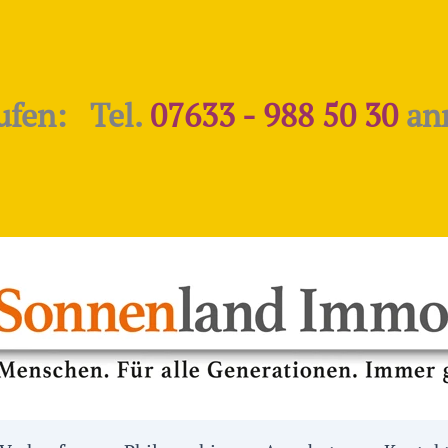
ufen: Tel.
07633 - 988 50 30
an