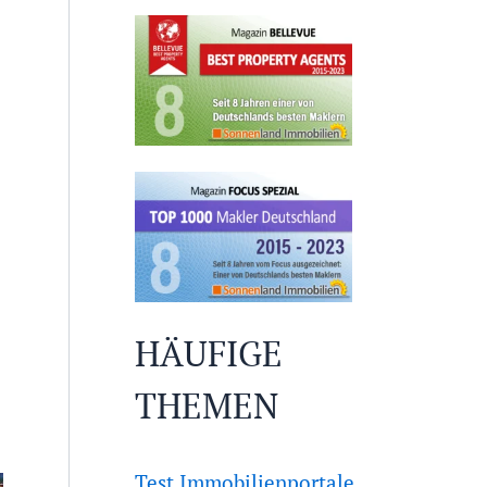
HÄUFIGE
THEMEN
Test Immobilienportale