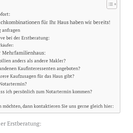
fort:
uchkombinationen für Ihr Haus haben wir bereits!
g anfragen
ive bei der Erstberatung:
rkäufer:
er Mehrfamilienhaus:
lien anders als andere Makler?
handenen Kaufinteressenten angeboten?
rere Kaufzusagen für das Haus gibt?
 Notartermin?
Muss ich persönlich zum Notartermin kommen?
 möchten, dann kontaktieren Sie uns gerne gleich hier:
der Erstberatung: