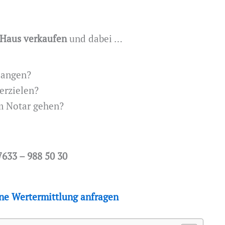
 Haus verkaufen
und dabei …
elangen?
 erzielen?
um Notar gehen?
7633 – 988 50 30
ine Wertermittlung anfragen