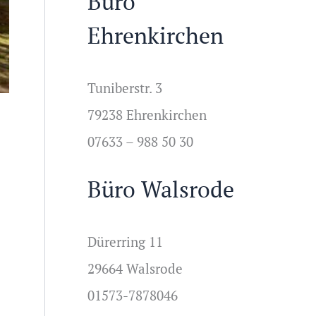
Büro
Ehrenkirchen
Tuniberstr. 3
79238 Ehrenkirchen
07633 – 988 50 30
Büro Walsrode
Dürerring 11
29664 Walsrode
01573-7878046