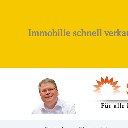
Zum
Inhalt
springen
Immobilie schnell verka