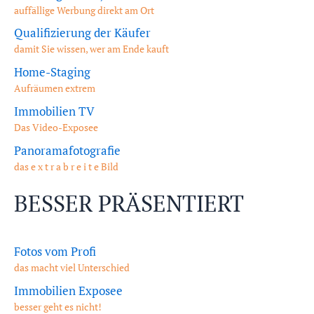
auffällige Werbung direkt am Ort
Qualifizierung der Käufer
damit Sie wissen, wer am Ende kauft
Home-Staging
Aufräumen extrem
Immobilien TV
Das Video-Exposee
Panoramafotografie
das e x t r a b r e i t e Bild
BESSER PRÄSENTIERT
Fotos vom Profi
das macht viel Unterschied
Immobilien Exposee
besser geht es nicht!