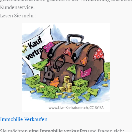
Kundenservice.
Lesen Sie mehr!
Immobilie Verkaufen
Sie möchten
eine Immobilie verkaufen
und fragen sich: