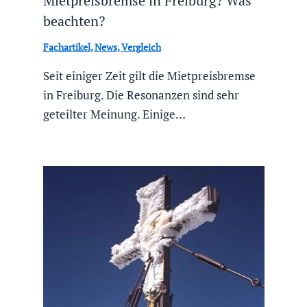
Mietpreisbremse in Freiburg? Was
beachten?
Fachartikel
,
News
,
Vergleich
Seit einiger Zeit gilt die Mietpreisbremse
in Freiburg. Die Resonanzen sind sehr
geteilter Meinung. Einige…