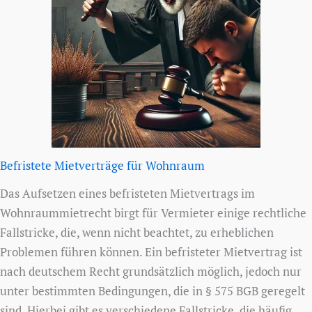
Befristete Mietverträge für Wohnraum
Das Aufsetzen eines befristeten Mietvertrags im
Wohnraummietrecht birgt für Vermieter einige rechtliche
Fallstricke, die, wenn nicht beachtet, zu erheblichen
Problemen führen können. Ein befristeter Mietvertrag ist
nach deutschem Recht grundsätzlich möglich, jedoch nur
unter bestimmten Bedingungen, die in § 575 BGB geregelt
sind. Hierbei gibt es verschiedene Fallstricke, die häufig