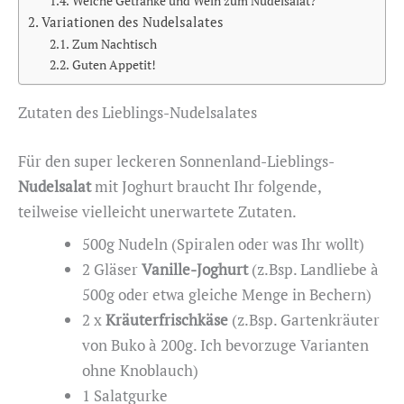
Welche Getränke und Wein zum Nudelsalat?
Variationen des Nudelsalates
Zum Nachtisch
Guten Appetit!
Zutaten des Lieblings-Nudelsalates
Für den super leckeren Sonnenland-Lieblings-
Nudelsalat
mit Joghurt braucht Ihr folgende,
teilweise vielleicht unerwartete Zutaten.
500g Nudeln (Spiralen oder was Ihr wollt)
2 Gläser
Vanille-Joghurt
(z.Bsp. Landliebe à
500g oder etwa gleiche Menge in Bechern)
2 x
Kräuterfrischkäse
(z.Bsp. Gartenkräuter
von Buko à 200g. Ich bevorzuge Varianten
ohne Knoblauch)
1 Salatgurke