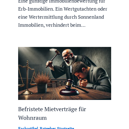
Eine günstige Immobilienbewertung für
Erb-Immobilien. Ein Wertgutachten oder
eine Wertermittlung durch Sonnenland
Immobilien, verhindert beim…
Befristete Mietverträge für
Wohnraum
Fachartikel
,
Ratgeber
,
Startseite