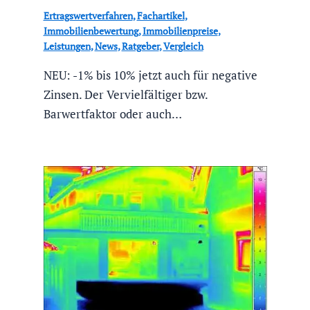
Ertragswertverfahren
,
Fachartikel
,
Immobilienbewertung
,
Immobilienpreise
,
Leistungen
,
News
,
Ratgeber
,
Vergleich
NEU: -1% bis 10% jetzt auch für negative
Zinsen. Der Vervielfältiger bzw.
Barwertfaktor oder auch…