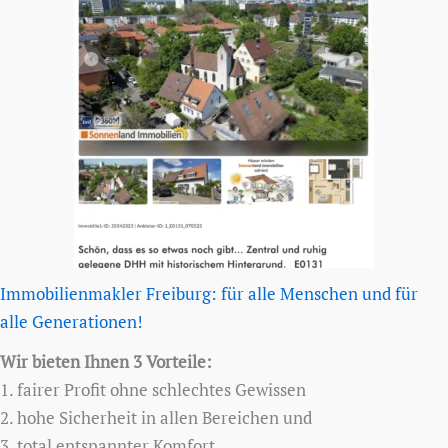
Immobilienmakler Freiburg: für alle Menschen und für
alle Generationen!
Wir bieten Ihnen 3 Vorteile:
1. fairer Profit ohne schlechtes Gewissen
2. hohe Sicherheit in allen Bereichen und
3. total entspannter Komfort.