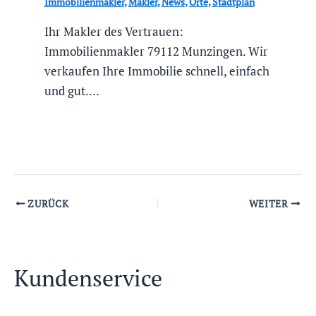
Immobilienmakler
,
Makler
,
News
,
Orte
,
Stadtplan
Ihr Makler des Vertrauen:
Immobilienmakler 79112 Munzingen. Wir
verkaufen Ihre Immobilie schnell, einfach
und gut.…
ZURÜCK
WEITER
Kundenservice