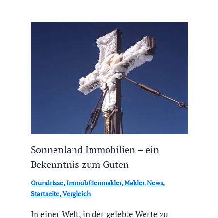
Sonnenland Immobilien – ein
Bekenntnis zum Guten
Grundrisse
,
Immobilienmakler
,
Makler
,
News
,
Startseite
,
Vergleich
In einer Welt, in der gelebte Werte zu