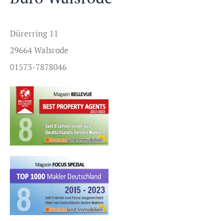
Dürerring 11
29664 Walsrode
01573-7878046