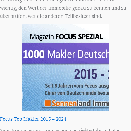
wichtig, den Wert der Immobilie genau zu kennen und zu
überprüfen, wer die anderen Teilbesitzer sind.
Focus Top Makler 2015 – 2024
Sehr freuen wir uns, nun schon das
siebte Jahr
in Folge