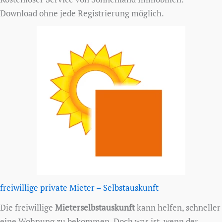
Download ohne jede Registrierung möglich.
freiwillige private Mieter – Selbstauskunft
Die freiwillige
Mieterselbstauskunft
kann helfen, schneller
eine Wohnung zu bekommen. Doch was ist, wenn der