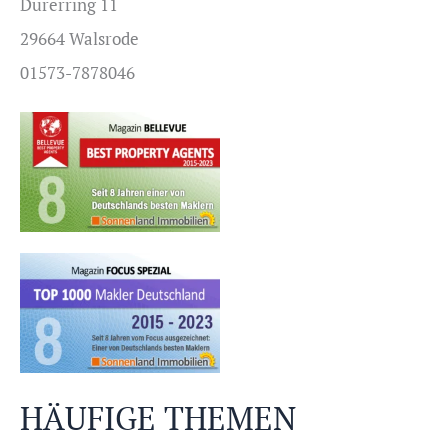
Dürerring 11
29664 Walsrode
01573-7878046
HÄUFIGE THEMEN