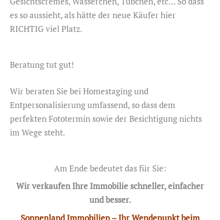
Gesichtscremes, Wässerchen, Tübchen, etc… So dass
es so aussieht, als hätte der neue Käufer hier
RICHTIG viel Platz.
Beratung tut gut!
Wir beraten Sie bei Homestaging und
Entpersonalisierung umfassend, so dass dem
perfekten Fototermin sowie der Besichtigung nichts
im Wege steht.
Am Ende bedeutet das für Sie:
Wir verkaufen Ihre Immobilie schneller, einfacher
und besser.
Sonnenland Immobilien – Ihr Wendepunkt beim