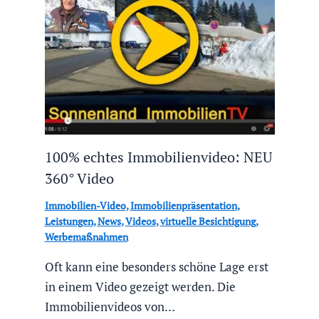
100% echtes Immobilienvideo: NEU
360° Video
Immobilien-Video
,
Immobilienpräsentation
,
Leistungen
,
News
,
Videos
,
virtuelle Besichtigung
,
Werbemaßnahmen
Oft kann eine besonders schöne Lage erst
in einem Video gezeigt werden. Die
Immobilienvideos von…