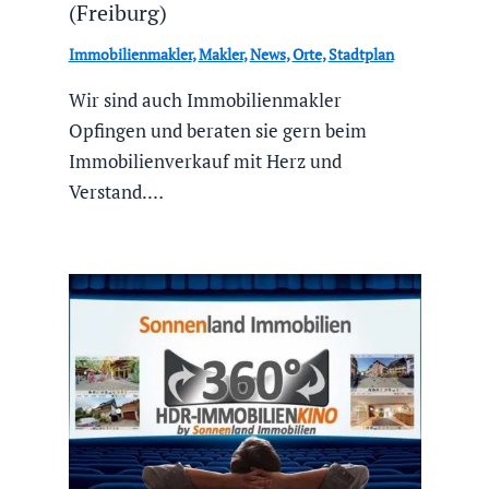
(Freiburg)
Immobilienmakler
,
Makler
,
News
,
Orte
,
Stadtplan
Wir sind auch Immobilienmakler
Opfingen und beraten sie gern beim
Immobilienverkauf mit Herz und
Verstand.…