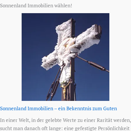
Sonnenland Immobilien wählen!
Sonnenland Immobilien – ein Bekenntnis zum Guten
In einer Welt, in der gelebte Werte zu einer Rarität werden,
sucht man danach oft lange: eine gefestigte Persönlichkeit