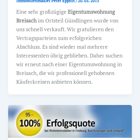
Immobilienmakler Peter Eppich
/
20. 03. 2015
Eine sehr großzügige
Eigentumswohnung
Breisach
im Ortsteil Gündlingen wurde von
uns schnell verkauft. Wir gratulieren den
Vertragsparteien zum erfolgreichen
Abschluss. Es sind wieder mal mehrere
Interessenten übrig geblieben. Daher suchen
wir erneut nach einer Eigentumswohnung in
Breisach, die wir professionell gehobenen
Käuferkreisen anbieten können.