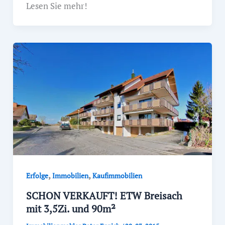
Lesen Sie mehr!
,
,
Erfolge
Immobilien
Kaufimmobilien
SCHON VERKAUFT! ETW Breisach
mit 3,5Zi. und 90m²