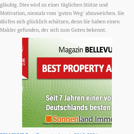
gläubig. Dies wird zu einer täglichen Stütze und
Motivation, niemals vom "guten Weg" abzuweichen. Sie
dürfen sich glücklich schätzen, denn Sie haben einen
Makler gefunden, der sich zum Guten bekennt.