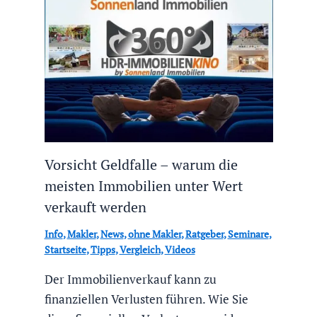
Vorsicht Geldfalle – warum die
meisten Immobilien unter Wert
verkauft werden
Info
,
Makler
,
News
,
ohne Makler
,
Ratgeber
,
Seminare
,
Startseite
,
Tipps
,
Vergleich
,
Videos
Der Immobilienverkauf kann zu
finanziellen Verlusten führen. Wie Sie