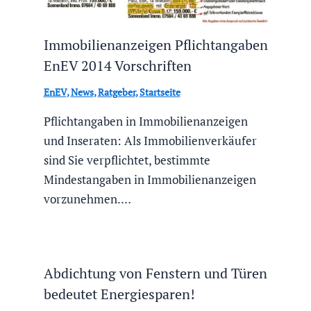
Immobilienanzeigen Pflichtangaben
EnEV 2014 Vorschriften
EnEV
,
News
,
Ratgeber
,
Startseite
Pflichtangaben in Immobilienanzeigen
und Inseraten: Als Immobilienverkäufer
sind Sie verpflichtet, bestimmte
Mindestangaben in Immobilienanzeigen
vorzunehmen.…
Abdichtung von Fenstern und Türen
bedeutet Energiesparen!