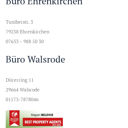
Büro Ehrenkirchen
Tuniberstr. 3
79238 Ehrenkirchen
07633 – 988 50 30
Büro Walsrode
Dürerring 11
29664 Walsrode
01573-7878046