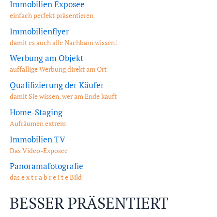
Immobilien Exposee
einfach perfekt präsentieren
Immobilienflyer
damit es auch alle Nachbarn wissen!
Werbung am Objekt
auffällige Werbung direkt am Ort
Qualifizierung der Käufer
damit Sie wissen, wer am Ende kauft
Home-Staging
Aufräumen extrem
Immobilien TV
Das Video-Exposee
Panoramafotografie
das e x t r a b r e i t e Bild
BESSER PRÄSENTIERT