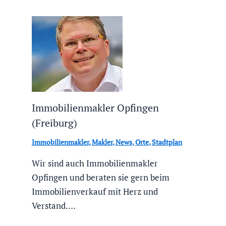
Immobilienmakler Opfingen
(Freiburg)
Immobilienmakler
,
Makler
,
News
,
Orte
,
Stadtplan
Wir sind auch Immobilienmakler
Opfingen und beraten sie gern beim
Immobilienverkauf mit Herz und
Verstand.…