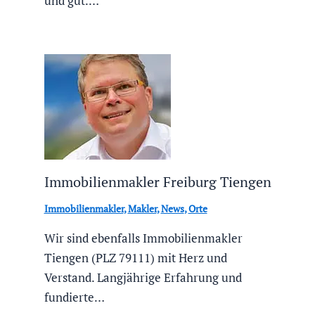
und gut.…
Immobilienmakler Freiburg Tiengen
Immobilienmakler
,
Makler
,
News
,
Orte
Wir sind ebenfalls Immobilienmakler
Tiengen (PLZ 79111) mit Herz und
Verstand. Langjährige Erfahrung und
fundierte…