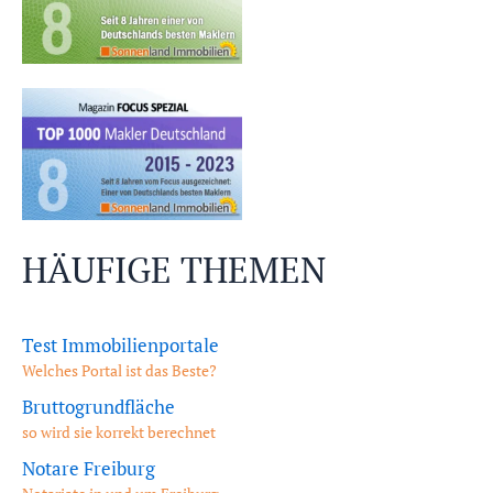
HÄUFIGE THEMEN
Test Immobilienportale
Welches Portal ist das Beste?
Bruttogrundfläche
so wird sie korrekt berechnet
Notare Freiburg