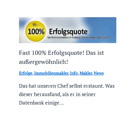
Fast 100% Erfolgsquote! Das ist
außergewöhnlich!
Erfolge
,
Immobilienmakler
,
Info
,
Makler
,
News
Das hat unseren Chef selbst erstaunt. Was
dieser herausfand, als er in seiner
Datenbank einige…