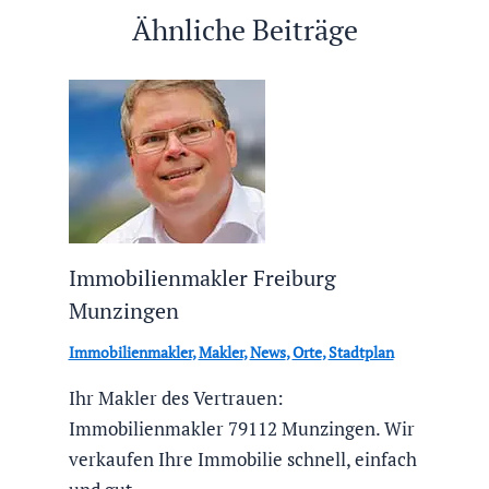
Ähnliche Beiträge
Immobilienmakler Freiburg
Munzingen
Immobilienmakler
,
Makler
,
News
,
Orte
,
Stadtplan
Ihr Makler des Vertrauen:
Immobilienmakler 79112 Munzingen. Wir
verkaufen Ihre Immobilie schnell, einfach