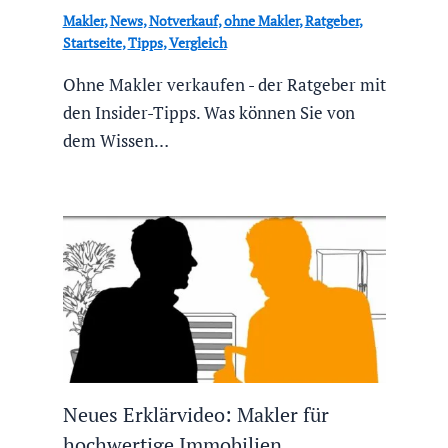
Makler
,
News
,
Notverkauf
,
ohne Makler
,
Ratgeber
,
Startseite
,
Tipps
,
Vergleich
Ohne Makler verkaufen - der Ratgeber mit
den Insider-Tipps. Was können Sie von
dem Wissen…
Neues Erklärvideo: Makler für
hochwertige Immobilien