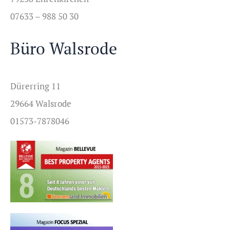
07633 – 988 50 30
Büro Walsrode
Dürerring 11
29664 Walsrode
01573-7878046