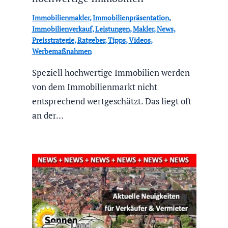
Immobilienmakler
,
Immobilienpräsentation
,
Immobilienverkauf
,
Leistungen
,
Makler
,
News
,
Preisstrategie
,
Ratgeber
,
Tipps
,
Videos
,
Werbemaßnahmen
Speziell hochwertige Immobilien werden
von dem Immobilienmarkt nicht
entsprechend wertgeschätzt. Das liegt oft
an der…