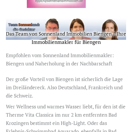
Das Team von Sonnenland Immobilien Biengen – Ihre
Immobilienmakler für Biengen
Empfohlen vom Sonnenland Immobilienmakler:
Biengen und Naherholung in der Nachbarschaft
Der große Vorteil von Biengen ist sicherlich die Lage
im Dreiländereck. Also Deutschland, Frankreich und
die Schweiz.
Wer Wellness und warmes Wasser liebt, für den ist die
Therme Vita Classica im nur 2 km entfernten Bad
Krozingen bestimmt ein High-Light. Oder das
Erlebnis-Schwimmbad Aquarado, ebenfalls in Bad