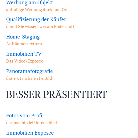
Werbung am Objekt
auffällige Werbung direkt am Ort
Qualifizierung der Käufer
damit Sie wissen, wer am Ende kauft
Home-Staging
Aufräumen extrem
Immobilien TV
Das Video-Exposee
Panoramafotografie
das e x t r a b r e i t e Bild
BESSER PRÄSENTIERT
Fotos vom Profi
das macht viel Unterschied
Immobilien Exposee