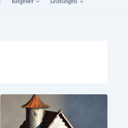
t
Ratgeber
Leistungen