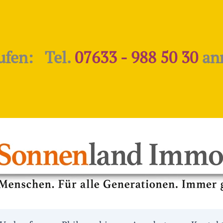
ufen: Tel.
07633 - 988 50 30
an