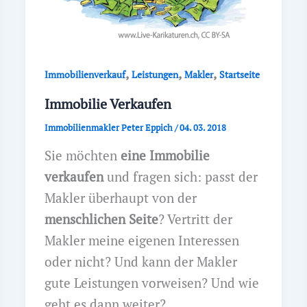
,
,
,
Immobilienverkauf
Leistungen
Makler
Startseite
Immobilie Verkaufen
Immobilienmakler Peter Eppich
/
04. 03. 2018
Sie möchten
eine Immobilie
verkaufen
und fragen sich: passt der
Makler überhaupt von der
menschlichen Seite
? Vertritt der
Makler meine eigenen Interessen
oder nicht? Und kann der Makler
gute Leistungen vorweisen? Und wie
geht es dann weiter?