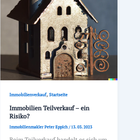
,
Immobilienverkauf
Startseite
Immobilien Teilverkauf – ein
Risiko?
Immobilienmakler Peter Eppich
/
13. 03. 2023
Beim Teilverkauf handelt es sich um