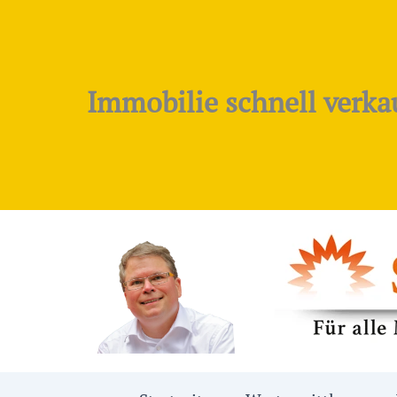
Zum
Inhalt
springen
Immobilie schnell verka