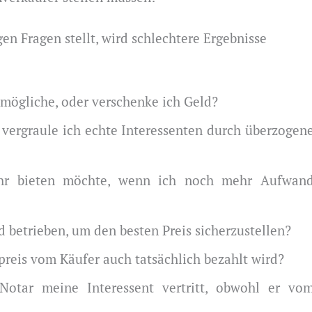
gen Fragen stellt, wird schlechtere Ergebnisse
 mögliche, oder verschenke ich Geld?
r vergraule ich echte Interessenten durch überzogen
ehr bieten möchte, wenn ich noch mehr Aufwan
betrieben, um den besten Preis sicherzustellen?
fpreis vom Käufer auch tatsächlich bezahlt wird?
 Notar meine Interessent vertritt, obwohl er vo