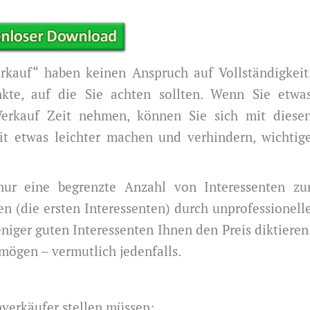
rkauf“ haben keinen Anspruch auf Vollständigkeit
nkte, auf die Sie achten sollten. Wenn Sie etwa
Verkauf Zeit nehmen, können Sie sich mit diese
it etwas leichter machen und verhindern, wichtig
nur eine begrenzte Anzahl von Interessenten zu
en (die ersten Interessenten) durch unprofessionell
iger guten Interessenten Ihnen den Preis diktieren
mögen – vermutlich jedenfalls.
nverkäufer stellen müssen: