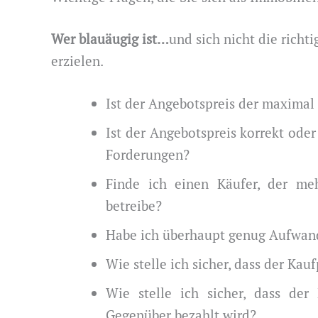
Wer blauäugig ist…
und sich nicht die richti
erzielen.
Ist der Angebotspreis der maximal
Ist der Angebotspreis korrekt ode
Forderungen?
Finde ich einen Käufer, der m
betreibe?
Habe ich überhaupt genug Aufwand 
Wie stelle ich sicher, dass der Kau
Wie stelle ich sicher, dass der
Gegenüber bezahlt wird?