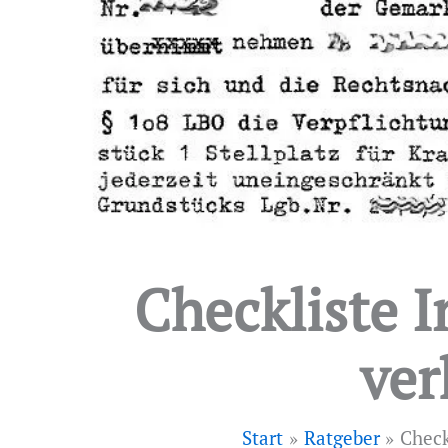
Checkliste I
ver
Start
Ratgeber
Check