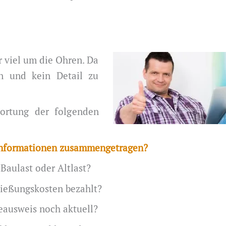
r viel um die Ohren. Da
en und kein Detail zu
ortung der folgenden
 Informationen zusammengetragen?
 Baulast oder Altlast?
ließungskosten bezahlt?
ieausweis noch aktuell?