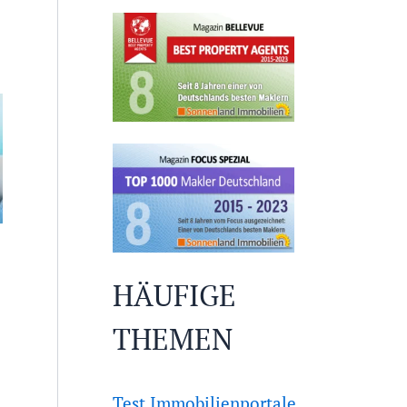
HÄUFIGE
THEMEN
Test Immobilienportale