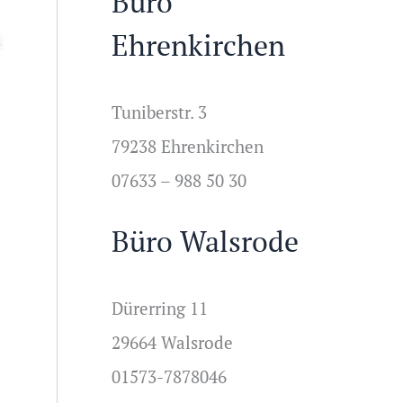
Büro
Ehrenkirchen
Tuniberstr. 3
79238 Ehrenkirchen
07633 – 988 50 30
Büro Walsrode
Dürerring 11
29664 Walsrode
01573-7878046