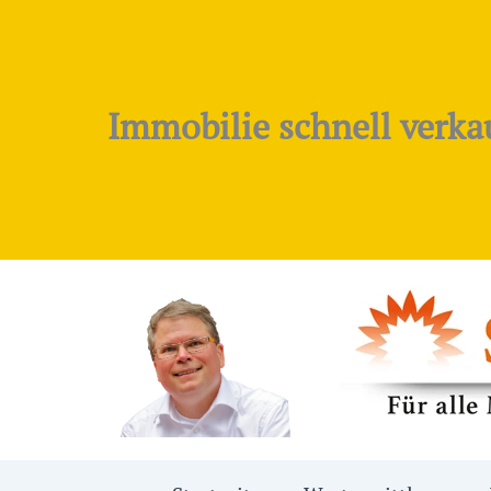
Zum
Inhalt
springen
Immobilie schnell verka