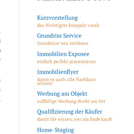
Kurzvorstellung
das Wichtigste kompakt vorab
.
Grundriss Service
s
Grundrisse neu zeichnen
n
Immobilien Exposee
e
einfach perfekt präsentieren
Immobilienflyer
damit es auch alle Nachbarn
r
wissen!
e
Werbung am Objekt
.
auffällige Werbung direkt am Ort
Qualifizierung der Käufer
damit Sie wissen, wer am Ende kauft
Home-Staging