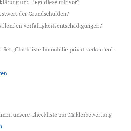
klärung und liegt diese mir vor?
Restwert der Grundschulden?
fallenden Vorfälligkeitsentschädigungen?
m Set „Checkliste Immobilie privat verkaufen“:
fen
 Ihnen unsere Checkliste zur Maklerbewertung
h