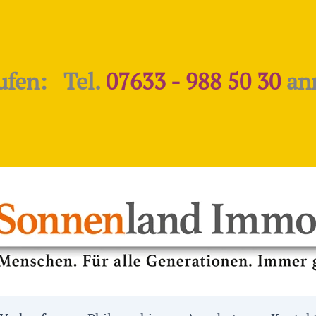
ufen: Tel.
07633 - 988 50 30
an