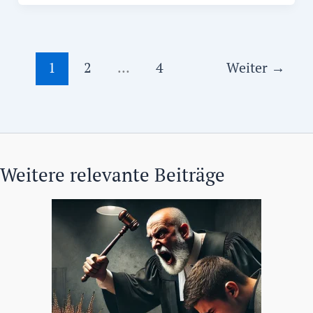
1
2
…
4
Weiter
→
Weitere relevante Beiträge