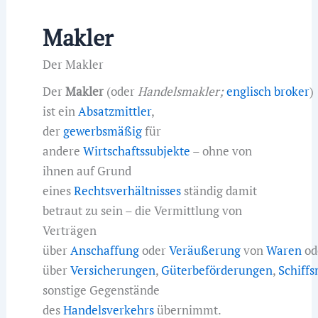
Makler
Der Makler
Der
Makler
(oder
Handelsmakler;
englisch
broker
)
ist ein
Absatzmittler
,
der
gewerbsmäßig
für
andere
Wirtschaftssubjekte
– ohne von
ihnen auf Grund
eines
Rechtsverhältnisses
ständig damit
betraut zu sein – die Vermittlung von
Verträgen
über
Anschaffung
oder
Veräußerung
von
Waren
od
über
Versicherungen
,
Güterbeförderungen
,
Schiffs
sonstige Gegenstände
des
Handelsverkehrs
übernimmt.