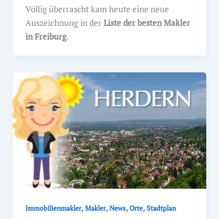
Völlig überrascht kam heute eine neue
Auszeichnung in der
Liste der besten Makler
in Freiburg
.
,
,
,
,
Immobilienmakler
Makler
News
Orte
Stadtplan