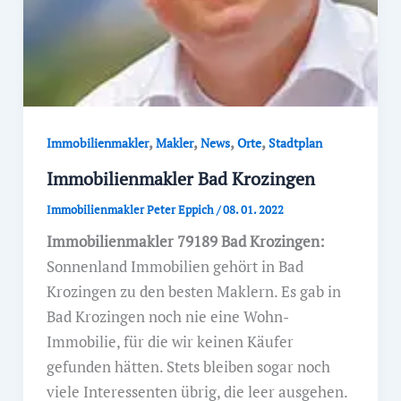
,
,
,
,
Immobilienmakler
Makler
News
Orte
Stadtplan
Immobilienmakler Bad Krozingen
Immobilienmakler Peter Eppich
/
08. 01. 2022
Immobilienmakler 79189 Bad Krozingen:
Sonnenland Immobilien gehört in Bad
Krozingen zu den besten Maklern. Es gab in
Bad Krozingen noch nie eine Wohn-
Immobilie, für die wir keinen Käufer
gefunden hätten. Stets bleiben sogar noch
viele Interessenten übrig, die leer ausgehen.