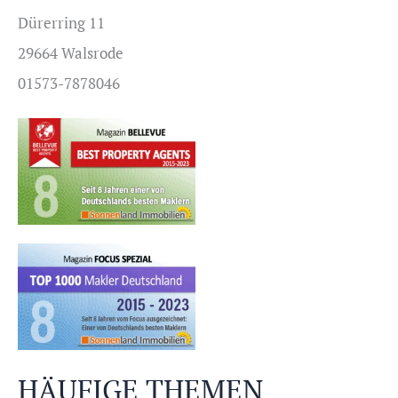
Dürerring 11
29664 Walsrode
01573-7878046
HÄUFIGE THEMEN