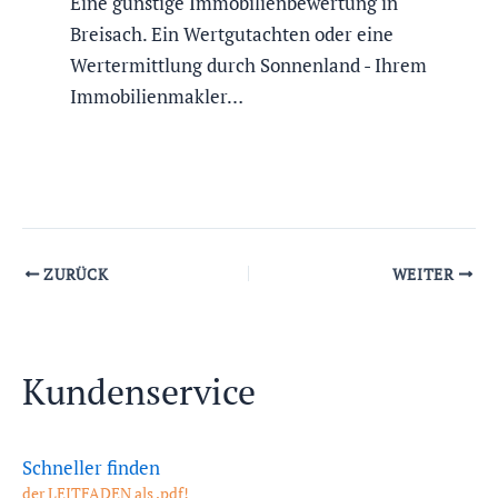
Eine günstige Immobilienbewertung in
Breisach. Ein Wertgutachten oder eine
Wertermittlung durch Sonnenland - Ihrem
Immobilienmakler…
ZURÜCK
WEITER
Kundenservice
Schneller finden
der LEITFADEN als .pdf!