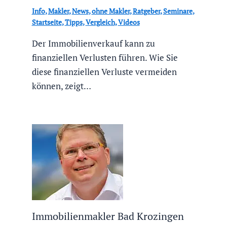
Info
,
Makler
,
News
,
ohne Makler
,
Ratgeber
,
Seminare
,
Startseite
,
Tipps
,
Vergleich
,
Videos
Der Immobilienverkauf kann zu
finanziellen Verlusten führen. Wie Sie
diese finanziellen Verluste vermeiden
können, zeigt…
Immobilienmakler Bad Krozingen