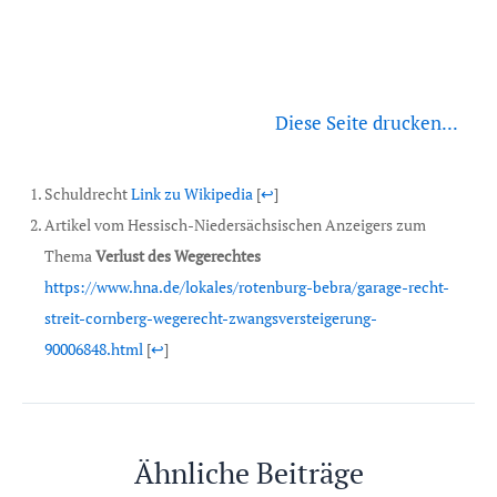
Diese Seite drucken...
Schuldrecht
Link zu Wikipedia
[
↩
]
Artikel vom Hessisch-Niedersächsischen Anzeigers zum
Thema
Verlust des Wegerechtes
https://www.hna.de/lokales/rotenburg-bebra/garage-recht-
streit-cornberg-wegerecht-zwangsversteigerung-
90006848.html
[
↩
]
Ähnliche Beiträge