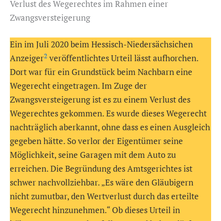
Verlust des Wegerechtes im Rahmen einer
Zwangsversteigerung
Ein im Juli 2020 beim Hessisch-Niedersächsichen
2
Anzeiger
veröffentlichtes Urteil lässt aufhorchen.
Dort war für ein Grundstück beim Nachbarn eine
Wegerecht eingetragen. Im Zuge der
Zwangsversteigerung ist es zu einem Verlust des
Wegerechtes gekommen. Es wurde dieses Wegerecht
nachträglich aberkannt, ohne dass es einen Ausgleich
gegeben hätte. So verlor der Eigentümer seine
Möglichkeit, seine Garagen mit dem Auto zu
erreichen. Die Begründung des Amtsgerichtes ist
schwer nachvollziehbar. „Es wäre den Gläubigern
nicht zumutbar, den Wertverlust durch das erteilte
Wegerecht hinzunehmen.“ Ob dieses Urteil in