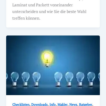
Laminat und Parkett voneinander
unterscheiden und wie Sie die beste Wahl
treffen können.
,
,
,
,
,
,
Checklisten
Downloads
Info
Makler
News
Ratgeber