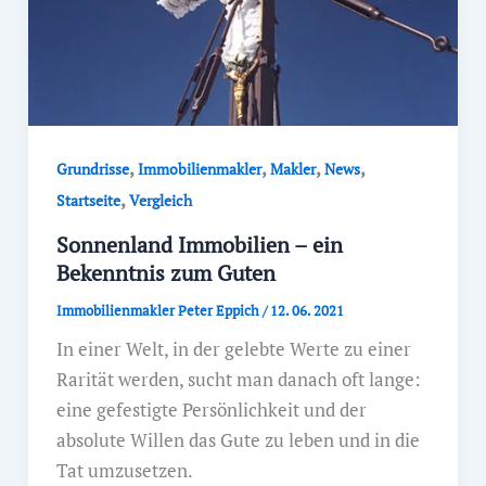
,
,
,
,
Grundrisse
Immobilienmakler
Makler
News
,
Startseite
Vergleich
Sonnenland Immobilien – ein
Bekenntnis zum Guten
Immobilienmakler Peter Eppich
/
12. 06. 2021
In einer Welt, in der gelebte Werte zu einer
Rarität werden, sucht man danach oft lange:
eine gefestigte Persönlichkeit und der
absolute Willen das Gute zu leben und in die
Tat umzusetzen.