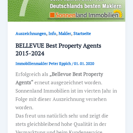
,
,
,
Auszeichnungen
Info
Makler
Startseite
BELLEVUE Best Property Agents
2015-2024
Immobilienmakler Peter Eppich
/
01. 01. 2020
Erfolgreich als
„Bellevue Best Property
Agents“
erneut ausgezeichnet worden.
Sonnenland Immobilien ist im vierten Jahr in
Folge mit dieser Auszeichnung versehen
worden.
Das freut uns natürlich sehr und zeigt die
stets gleichbleibend hohe Qualität in der
Vermarktung und beim Kundenservice.