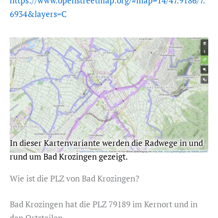
https://www.openstreetmap.org/#map=14/47.9186/7.
6934&layers=C
In dieser Kartenvariante werden die Radwege in und
rund um Bad Krozingen gezeigt.
Wie ist die PLZ von Bad Krozingen?
Bad Krozingen hat die PLZ 79189 im Kernort und in
den Ortsteilen.