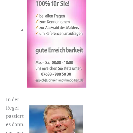
In der
Regel
passiert
es dann,
dass wir