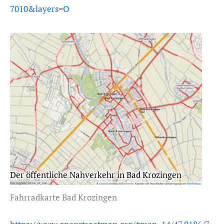
7010&layers=O
Der öffentliche Nahverkehr in Bad Krozingen
Fahrradkarte Bad Krozingen