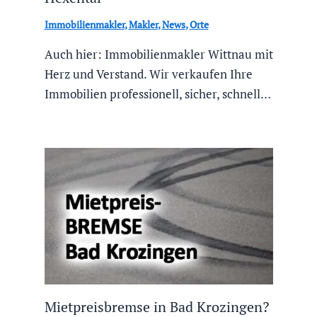
Immobilienmakler
,
Makler
,
News
,
Orte
Auch hier: Immobilienmakler Wittnau mit
Herz und Verstand. Wir verkaufen Ihre
Immobilien professionell, sicher, schnell…
Mietpreisbremse in Bad Krozingen?