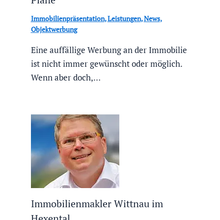
Immobilienpräsentation
,
Leistungen
,
News
,
Objektwerbung
Eine auffällige Werbung an der Immobilie
ist nicht immer gewünscht oder möglich.
Wenn aber doch,…
Immobilienmakler Wittnau im
Hexental