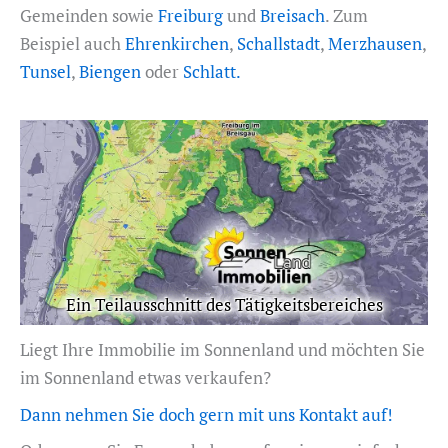
Gemeinden sowie
Freiburg
und
Breisach
. Zum
Beispiel auch
Ehrenkirchen
,
Schallstadt
,
Merzhausen
,
Tunsel
,
Biengen
oder
Schlatt.
Ein Teilausschnitt des Tätigkeitsbereiches
Liegt Ihre Immobilie im Sonnenland und möchten Sie
im Sonnenland etwas verkaufen?
Dann nehmen Sie doch gern mit uns Kontakt auf!